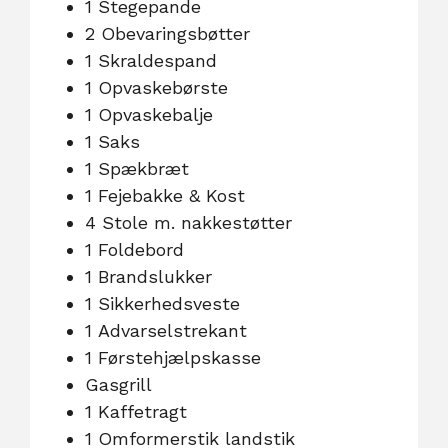
1 Stegepande
2 Obevaringsbøtter
1 Skraldespand
1 Opvaskebørste
1 Opvaskebalje
1 Saks
1 Spækbræt
1 Fejebakke & Kost
4 Stole m. nakkestøtter
1 Foldebord
1 Brandslukker
1 Sikkerhedsveste
1 Advarselstrekant
1 Førstehjælpskasse
Gasgrill
1 Kaffetragt
1 Omformerstik landstik