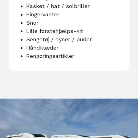
Kasket / hat / solbriller
Fingervanter
Snor
Lille førstehjælps-kit
Sengetøj / dyner / puder
Håndklæder
Rengøringsartikler