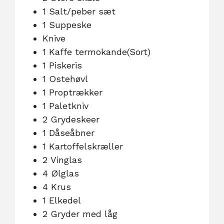
1 Salt/peber sæt
1 Suppeske
Knive
1 Kaffe termokande(Sort)
1 Piskeris
1 Ostehøvl
1 Proptrækker
1 Paletkniv
2 Grydeskeer
1 Dåseåbner
1 Kartoffelskræller
2 Vinglas
4 Ølglas
4 Krus
1 Elkedel
2 Gryder med låg