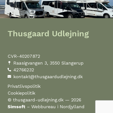
Thusgaard Udlejning
CVR-40207872
Raasigvangen 3, 3550 Slangerup
42766232
kontakt@thusgaardudlejning.dk
Privatlivspolitik
Cookiepolitik
© thusgaard-udlejning.dk — 2026
Simsoft
– Webbureau i Nordjylland