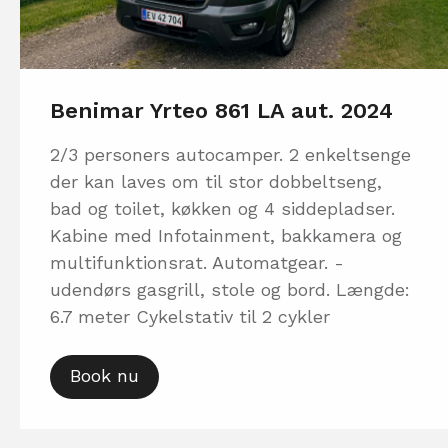
Benimar Yrteo 861 LA aut. 2024
2/3 personers autocamper. 2 enkeltsenge
der kan laves om til stor dobbeltseng,
bad og toilet, køkken og 4 siddepladser.
Kabine med Infotainment, bakkamera og
multifunktionsrat. Automatgear. -
udendørs gasgrill, stole og bord. Længde:
6.7 meter Cykelstativ til 2 cykler
Book nu