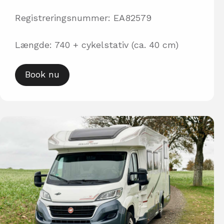
Registreringsnummer: EA82579
Længde: 740 + cykelstativ (ca. 40 cm)
Book nu