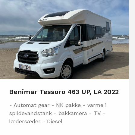
Benimar Tessoro 463 UP, LA 2022
- Automat gear - NK pakke - varme i
spildevandstank - bakkamera - TV -
lædersæder - Diesel