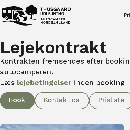
Pr
Lejekontrakt
Kontrakten fremsendes efter bookin
autocamperen.
Læs
lejebetingelser
inden booking
Book
Kontakt os
Prisliste