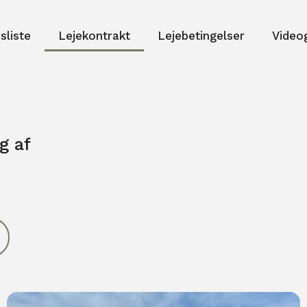
isliste
Lejekontrakt
Lejebetingelser
Video
g af