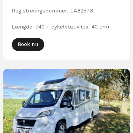
Registreringsnummer: EA82578
Længde: 740 + cykelstativ (ca. 40 cm)
Book nu