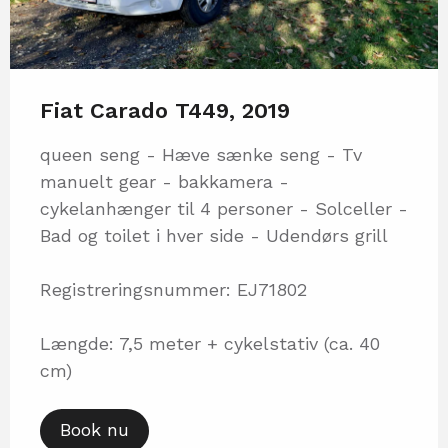
Fiat Carado T449, 2019
queen seng - Hæve sænke seng - Tv
manuelt gear - bakkamera -
cykelanhænger til 4 personer - Solceller -
Bad og toilet i hver side - Udendørs grill
Registreringsnummer: EJ71802
Længde: 7,5 meter + cykelstativ (ca. 40
cm)
Book nu