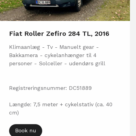
Fiat Roller Zefiro 284 TL, 2016
Klimaanlæg - Tv - Manuelt gear -
Bakkamera - cykelanhænger til 4
personer - Solceller - udendørs grill
Registreringsnummer: DC51889
Længde: 7,5 meter + cykelstativ (ca. 40
cm)
Book nu