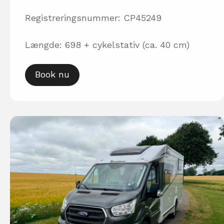
Registreringsnummer: CP45249
Længde: 698 + cykelstativ (ca. 40 cm)
Book nu