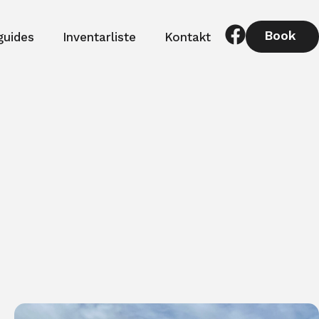
Book
guides
Inventarliste
Kontakt